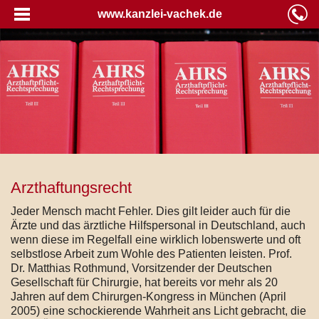
www.kanzlei-vachek.de
Arzthaftungsrecht
Jeder Mensch macht Fehler. Dies gilt leider auch für die
Ärzte und das ärztliche Hilfspersonal in Deutschland, auch
wenn diese im Regelfall eine wirklich lobenswerte und oft
selbstlose Arbeit zum Wohle des Patienten leisten. Prof.
Dr. Matthias Rothmund, Vorsitzender der Deutschen
Gesellschaft für Chirurgie, hat bereits vor mehr als 20
Jahren auf dem Chirurgen-Kongress in München (April
2005) eine schockierende Wahrheit ans Licht gebracht, die