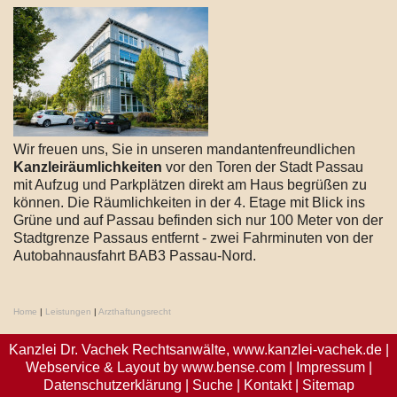
Wir freuen uns, Sie in unseren mandantenfreundlichen
Kanzleiräumlichkeiten
vor den Toren der Stadt Passau
mit Aufzug und Parkplätzen direkt am Haus begrüßen zu
können. Die Räumlichkeiten in der 4. Etage mit Blick ins
Grüne und auf Passau befinden sich nur 100 Meter von der
Stadtgrenze Passaus entfernt - zwei Fahrminuten von der
Autobahnausfahrt BAB3 Passau-Nord.
Home
|
Leistungen
|
Arzthaftungsrecht
Kanzlei Dr. Vachek Rechtsanwälte,
www.kanzlei-vachek.de
|
Webservice & Layout by
www.bense.com
|
Impressum
|
Datenschutzerklärung
|
Suche
|
Kontakt
|
Sitemap