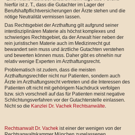
hierfür ist z. T., dass die Gutachter im Lager der
Berufshaftpflichtversicherungen der Ärzte stehen und die
nötige Neutralität vermissen lassen.
Das Rechtsgebiet der Arzthaftung gilt aufgrund seiner
interdisziplinären Materie als höchst komplexes und
schwieriges Rechtsgebiet, da der Anwalt hier neben der
rein juristischen Materie auch im Medizinrecht gut
bewandert sein muss und ärztliche Gutachten verstehen
und bewerten können muss. Daher gibt es ohnehin nur
relativ wenige Experten im Arzthaftungsrecht.
Problematisch ist zudem, dass die meisten
Arzthaftungsrechtler nicht nur Patienten, sondern auch
Ärzte im Arzthaftungsrecht vertreten und die Interessen des
Patienten oft nicht mit gehörigem Nachdruck verfolgen
bzw. sich vorschnell auf das für Patienten meist negative
Schlichtungsverfahren vor der Gutachterstelle einlassen.
Nicht so die
Kanzlei Dr. Vachek Rechtsanwälte
.
Rechtsanwalt Dr. Vachek
ist einer der wenigen von der
Rechtsanwaltskammer München zugelassenen