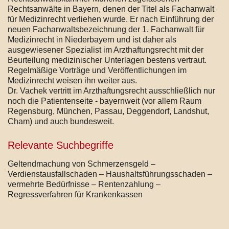
Rechtsanwälte in Bayern, denen der Titel als Fachanwalt
für Medizinrecht verliehen wurde. Er nach Einführung der
neuen Fachanwaltsbezeichnung der 1. Fachanwalt für
Medizinrecht in Niederbayern und ist daher als
ausgewiesener Spezialist im Arzthaftungsrecht mit der
Beurteilung medizinischer Unterlagen bestens vertraut.
Regelmäßige Vorträge und Veröffentlichungen im
Medizinrecht weisen ihn weiter aus.
Dr. Vachek vertritt im Arzthaftungsrecht ausschließlich nur
noch die Patientenseite - bayernweit (vor allem Raum
Regensburg, München, Passau, Deggendorf, Landshut,
Cham) und auch bundesweit.
Relevante Suchbegriffe
Geltendmachung von Schmerzensgeld –
Verdienstausfallschaden – Haushaltsführungsschaden –
vermehrte Bedürfnisse – Rentenzahlung –
Regressverfahren für Krankenkassen