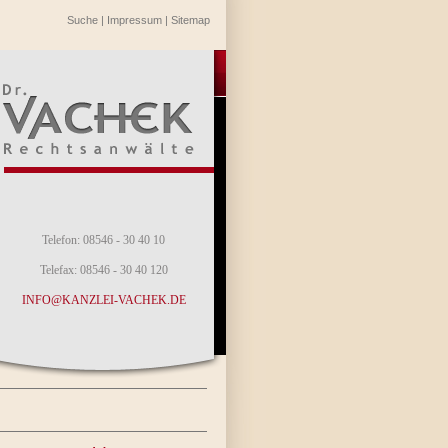
Suche
|
Impressum
|
Sitemap
Telefon: 08546 - 30 40 10
Telefax: 08546 - 30 40 120
INFO@KANZLEI-VACHEK.DE