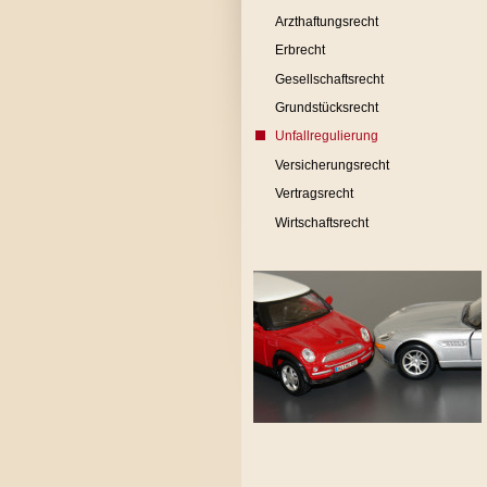
Arzthaftungsrecht
Erbrecht
Gesellschaftsrecht
Grundstücksrecht
Unfallregulierung
Versicherungsrecht
Vertragsrecht
Wirtschaftsrecht