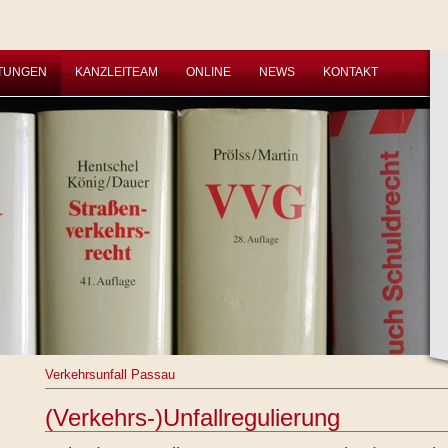
STUNGEN
KANZLEITEAM
ONLINE
NEWS
KONTAKT
Verkehrsunfall Passau
(Verkehrs-)Unfallregulierung