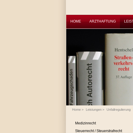
HOME
ARZTHAFTUNG
LEI
Home
>
Leistungen
>
Unfallregulierung
Medizinrecht
Steuerrecht / Steuerstrafrecht