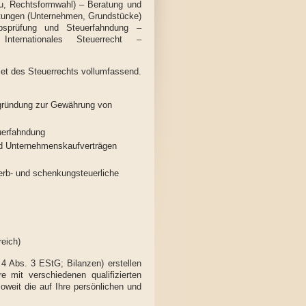
u, Rechtsformwahl) – Beratung und
rtungen (Unternehmen, Grundstücke)
bsprüfung und Steuerfahndung –
nternationales Steuerrecht –
et des Steuerrechts vollumfassend.
zgründung zur Gewährung von
uerfahndung
und Unternehmenskaufverträgen
erb- und schenkungsteuerliche
eich)
4 Abs. 3 EStG; Bilanzen) erstellen
e mit verschiedenen qualifizierten
weit die auf Ihre persönlichen und