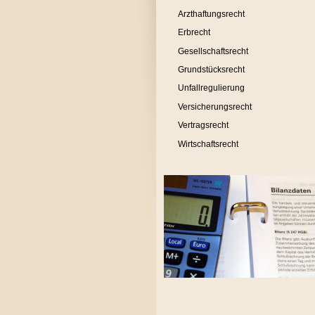
Arzthaftungsrecht
Erbrecht
Gesellschaftsrecht
Grundstücksrecht
Unfallregulierung
Versicherungsrecht
Vertragsrecht
Wirtschaftsrecht