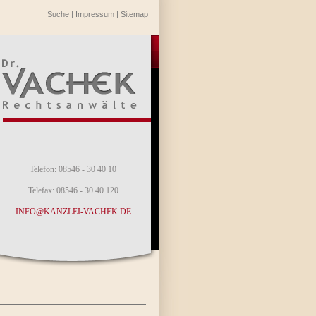
Suche
|
Impressum
|
Sitemap
Telefon: 08546 - 30 40 10
Telefax: 08546 - 30 40 120
INFO@KANZLEI-VACHEK.DE