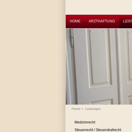
HOME
ARZTHAFTUNG
LEI
Home
>
Leistungen
Medizinrecht
Steuerrecht / Steuerstrafrecht