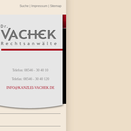
Suche
|
Impressum
|
Sitemap
Telefon: 08546 - 30 40 10
Telefax: 08546 - 30 40 120
INFO@KANZLEI-VACHEK.DE