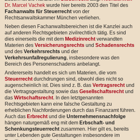
Dr. Marcel Vachek
wurde hier bereits 2003 den Titel des
Fachanwalts für Steuerrecht
von der
Rechtsanwaltskammer München verliehen.
Neben diesen Fachanwaltsbereichen ist die Kanzlei auch
auf anderen Rechtsgebieten zivilrechtlich tätig. Es sind
dies einerseits die mit dem
Medizinrecht
verwandten
Materien des
Versicherungsrechts
und
Schadensrechts
und des
Verkehrsrechts
und der
Verkehrsunfallregulierung
, insbesondere was den
Bereich des Personenschadens anbelangt.
Andererseits handelt es sich um Materien, die vom
Steuerrecht
durchdrungen sind, obwohl dies nicht so
augenscheinlich ist. Dies sind z. B. das
Vertragsrecht
und
die Vertragsgestaltung sowie das
Gesellschaftsrecht
und
das
Wirtschaftsrecht
. In den letztgenannten
Rechtsgebieten kann eine falsche Gestaltung zu
erheblichen Nachforderungen durch das Finanzamt führen.
Auch das
Erbrecht
und die
Unternehmensnachfolge
hängen naturgemäß eng mit dem
Erbschaft- und
Schenkungsteuerrecht
zusammen. Hier gilt es, bereits
unter Lebenden gute Gestaltungen insbesondere im