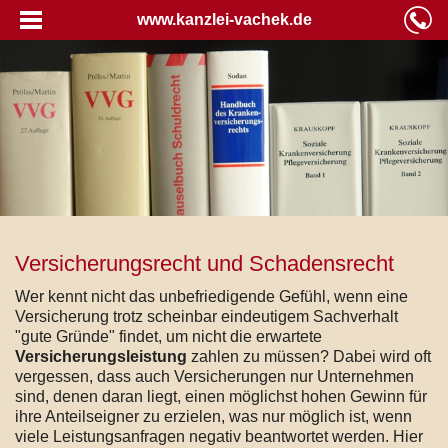
www.kanzlei-vachek.de
Versicherungsrecht und Schadensrecht
Wer kennt nicht das unbefriedigende Gefühl, wenn eine
Versicherung trotz scheinbar eindeutigem Sachverhalt
"gute Gründe" findet, um nicht die erwartete
Versicherungsleistung
zahlen zu müssen? Dabei wird oft
vergessen, dass auch Versicherungen nur Unternehmen
sind, denen daran liegt, einen möglichst hohen Gewinn für
ihre Anteilseigner zu erzielen, was nur möglich ist, wenn
viele Leistungsanfragen negativ beantwortet werden. Hier