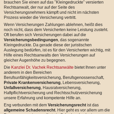
brauchen Sie einen auf das "Kleingedruckte" versierten
Rechtsanwalt, der nur auf der Seite des
Versicherungsnehmers kämpft und nicht im nächsten
Prozess wieder die Versicherung vertritt.
Wenn Versicherungen Zahlungen ablehnen, heißt dies
noch nicht, dass dem Versicherten keine Leistung zusteht.
Oft berufen sich Versicherungen dabei auf die
Versicherungsbedingungen
, das sogenannte
Kleingedruckte. Da gerade diese der juristischen
Auslegung bedürfen, ist es für den Versicherten wichtig, mit
Hilfe eines Rechtsanwalts den Versicherungen auf
gleicher Augenhöhe zu begegnen.
Die
Kanzlei Dr. Vachek Rechtsanwälte
bietet Ihnen unter
anderem in den Bereichen
Berufsunfähigkeitsversicherung, Berufsgenossenschaft,
Private Krankenversicherung
, Lebensversicherung,
Unfallversicherung
, Hausratversicherung,
Haftpflichtversicherung und Rechtsschutzversicherung
unsere Erfahrung und kompetente Hilfe an.
Eng verbunden mit dem
Versicherungsrecht
ist das
allgemeine Schadensrecht
. Hier geht es vor allem um die