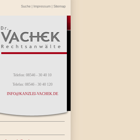
Suche
|
Impressum
|
Sitemap
Telefon: 08546 - 30 40 10
Telefax: 08546 - 30 40 120
INFO@KANZLEI-VACHEK.DE