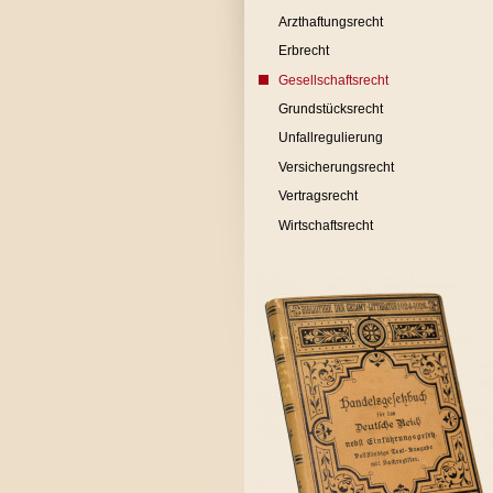
Arzthaftungsrecht
Erbrecht
Gesellschaftsrecht
Grundstücksrecht
Unfallregulierung
Versicherungsrecht
Vertragsrecht
Wirtschaftsrecht