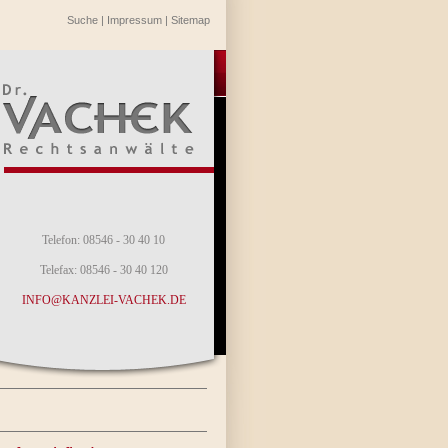
Suche
|
Impressum
|
Sitemap
Telefon: 08546 - 30 40 10
Telefax: 08546 - 30 40 120
INFO@KANZLEI-VACHEK.DE