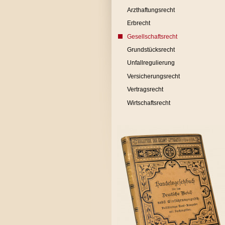
Arzthaftungsrecht
Erbrecht
Gesellschaftsrecht
Grundstücksrecht
Unfallregulierung
Versicherungsrecht
Vertragsrecht
Wirtschaftsrecht