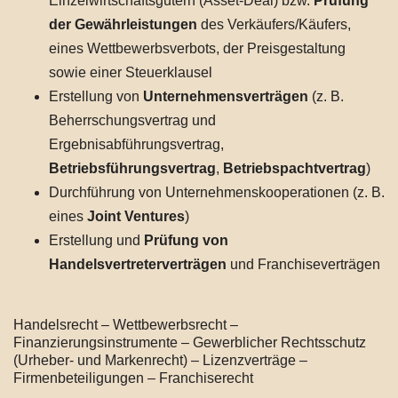
Einzelwirtschaftsgütern (Asset-Deal) bzw.
Prüfung
der Gewährleistungen
des Verkäufers/Käufers,
eines Wettbewerbsverbots, der Preisgestaltung
sowie einer Steuerklausel
Erstellung von
Unternehmensverträgen
(z. B.
Beherrschungsvertrag und
Ergebnisabführungsvertrag,
Betriebsführungsvertrag
,
Betriebspachtvertrag
)
Durchführung von Unternehmenskooperationen (z. B.
eines
Joint Ventures
)
Erstellung und
Prüfung von
Handelsvertreterverträgen
und Franchiseverträgen
Handelsrecht – Wettbewerbsrecht –
Finanzierungsinstrumente – Gewerblicher Rechtsschutz
(Urheber- und Markenrecht) – Lizenzverträge –
Firmenbeteiligungen – Franchiserecht