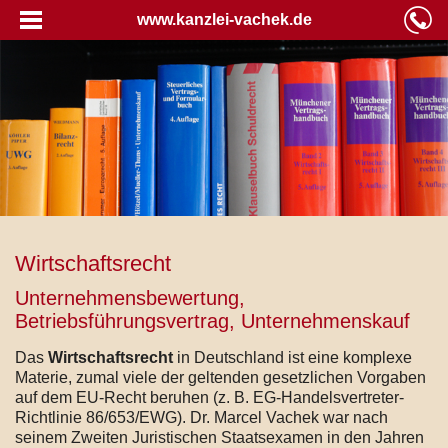
www.kanzlei-vachek.de
Wirtschaftsrecht
Unternehmensbewertung,
Betriebsführungsvertrag, Unternehmenskauf
Das
Wirtschaftsrecht
in Deutschland ist eine komplexe
Materie, zumal viele der geltenden gesetzlichen Vorgaben
auf dem EU-Recht beruhen (z. B. EG-Handelsvertreter-
Richtlinie 86/653/EWG). Dr. Marcel Vachek war nach
seinem Zweiten Juristischen Staatsexamen in den Jahren