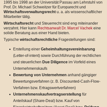
1995 bis 1998 an der Universität Passau am Lehrstuhl von
Prof. Dr. Michael Schweitzer für Europarecht und
Wirtschaftsverwaltungsrecht
u. a. als wissenschaftlicher
Mitarbeiter tätig.
Wirtschaftsrecht
und Steuerrecht sind eng miteinander
verzahnt. Hier kann
Rechtsanwalt Dr. Marcel Vachek
eine
solide Beratung aus einer Hand bieten.
Typische
wirtschaftsrechtliche
Fragestellungen sind:
Erstellung einer
Geheimhaltungsvereinbarung
(Letter-of-intent) sowie Durchführung der rechtlichen
und steuerlichen
Due Diligence
im Vorfeld eines
Unternehmenskaufs
Bewertung von Unternehmen
anhand gängiger
Bewertungsverfahren (z. B. Discounted-Cash-Flow-
Verfahren bzw. Ertragswertverfahren)
Unternehmenskaufvertragserstellung
für
Anteilskauf (Share-Deal) bzw. Kauf von