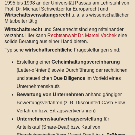
1995 bis 1998 an der Universität Passau am Lehrstuhl von
Prof. Dr. Michael Schweitzer für Europarecht und
Wirtschaftsverwaltungsrecht
u. a. als wissenschaftlicher
Mitarbeiter tätig.
Wirtschaftsrecht
und Steuerrecht sind eng miteinander
verzahnt. Hier kann
Rechtsanwalt Dr. Marcel Vachek
eine
solide Beratung aus einer Hand bieten.
Typische
wirtschaftsrechtliche
Fragestellungen sind:
Erstellung einer
Geheimhaltungsvereinbarung
(Letter-of-intent) sowie Durchführung der rechtlichen
und steuerlichen
Due Diligence
im Vorfeld eines
Unternehmenskaufs
Bewertung von Unternehmen
anhand gängiger
Bewertungsverfahren (z. B. Discounted-Cash-Flow-
Verfahren bzw. Ertragswertverfahren)
Unternehmenskaufvertragserstellung
für
Anteilskauf (Share-Deal) bzw. Kauf von