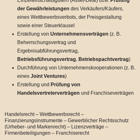
Einzelwirtschaftsgütern (Asset-Deal) bzw.
Prüfung
der Gewährleistungen
des Verkäufers/Käufers,
eines Wettbewerbsverbots, der Preisgestaltung
sowie einer Steuerklausel
Erstellung von
Unternehmensverträgen
(z. B.
Beherrschungsvertrag und
Ergebnisabführungsvertrag,
Betriebsführungsvertrag
,
Betriebspachtvertrag
)
Durchführung von Unternehmenskooperationen (z. B.
eines
Joint Ventures
)
Erstellung und
Prüfung von
Handelsvertreterverträgen
und Franchiseverträgen
Handelsrecht – Wettbewerbsrecht –
Finanzierungsinstrumente – Gewerblicher Rechtsschutz
(Urheber- und Markenrecht) – Lizenzverträge –
Firmenbeteiligungen – Franchiserecht