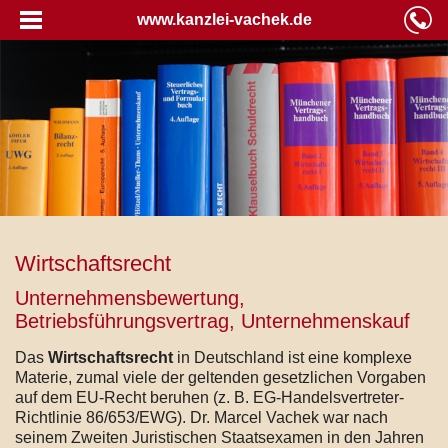
www.kanzlei-vachek.de
Wirtschaftsrecht
Unternehmensbewertung,
Betriebsführungsvertrag, Unternehmenskauf
Das
Wirtschaftsrecht
in Deutschland ist eine komplexe
Materie, zumal viele der geltenden gesetzlichen Vorgaben
auf dem EU-Recht beruhen (z. B. EG-Handelsvertreter-
Richtlinie 86/653/EWG). Dr. Marcel Vachek war nach
seinem Zweiten Juristischen Staatsexamen in den Jahren