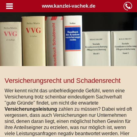
www.kanzlei-vachek.de
Versicherungsrecht und Schadensrecht
Wer kennt nicht das unbefriedigende Gefühl, wenn eine
Versicherung trotz scheinbar eindeutigem Sachverhalt
"gute Gründe" findet, um nicht die erwartete
Versicherungsleistung
zahlen zu müssen? Dabei wird oft
vergessen, dass auch Versicherungen nur Unternehmen
sind, denen daran liegt, einen möglichst hohen Gewinn für
ihre Anteilseigner zu erzielen, was nur möglich ist, wenn
viele Leistungsanfragen negativ beantwortet werden. Hier