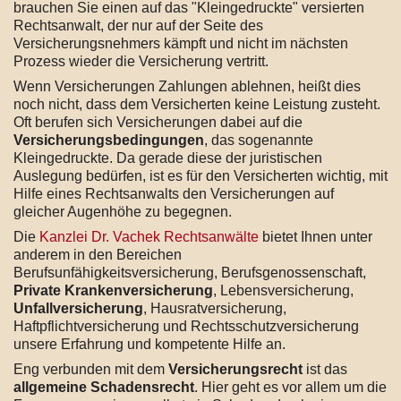
brauchen Sie einen auf das "Kleingedruckte" versierten
Rechtsanwalt, der nur auf der Seite des
Versicherungsnehmers kämpft und nicht im nächsten
Prozess wieder die Versicherung vertritt.
Wenn Versicherungen Zahlungen ablehnen, heißt dies
noch nicht, dass dem Versicherten keine Leistung zusteht.
Oft berufen sich Versicherungen dabei auf die
Versicherungsbedingungen
, das sogenannte
Kleingedruckte. Da gerade diese der juristischen
Auslegung bedürfen, ist es für den Versicherten wichtig, mit
Hilfe eines Rechtsanwalts den Versicherungen auf
gleicher Augenhöhe zu begegnen.
Die
Kanzlei Dr. Vachek Rechtsanwälte
bietet Ihnen unter
anderem in den Bereichen
Berufsunfähigkeitsversicherung, Berufsgenossenschaft,
Private Krankenversicherung
, Lebensversicherung,
Unfallversicherung
, Hausratversicherung,
Haftpflichtversicherung und Rechtsschutzversicherung
unsere Erfahrung und kompetente Hilfe an.
Eng verbunden mit dem
Versicherungsrecht
ist das
allgemeine Schadensrecht
. Hier geht es vor allem um die