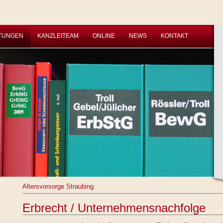
STUNGEN
KANZLEITEAM
ONLINE
NEWS
KONTAKT
Altersvorsorge Straubing
Erbrecht / Unternehmensnachfolge