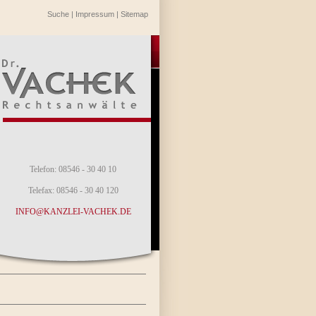
Suche
|
Impressum
|
Sitemap
Telefon: 08546 - 30 40 10
Telefax: 08546 - 30 40 120
INFO@KANZLEI-VACHEK.DE